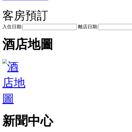
客房預訂
入住日期:
離店日期:
酒店地圖
新聞中心