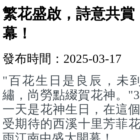
繁花盛啟，詩意共賞
幕！
發布時間：2025-03-17
"百花生日是良辰，未
繡，尚勞點綴賀花神。"
一天是花神生日，在這
受期待的西溪十里芳菲花神
雨江南中盛大開幕！