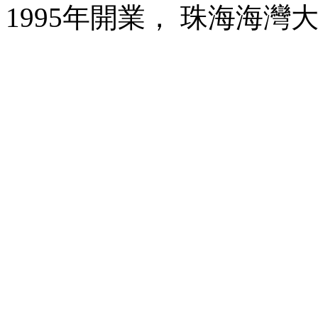
1995年開業， 珠海海灣