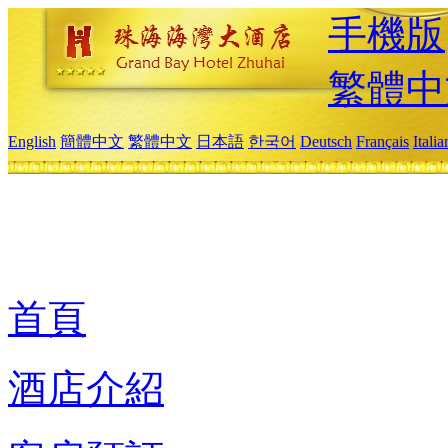
手機版
繁體中
English
簡體中文
繁體中文
日本語
한국어
Deutsch
Français
Itali
首頁
酒店介紹