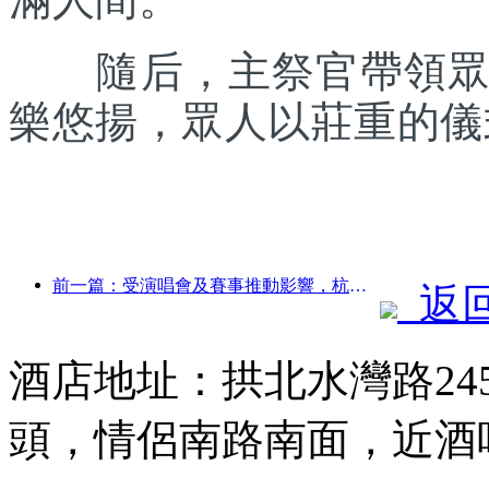
隨后，主祭官帶領眾人
樂悠揚，眾人以莊重的儀
前一篇：受演唱會及賽事推動影響，杭州3月酒店業績有望持續走高
返
酒店地址：拱北水灣路24
頭，情侶南路南面，近酒