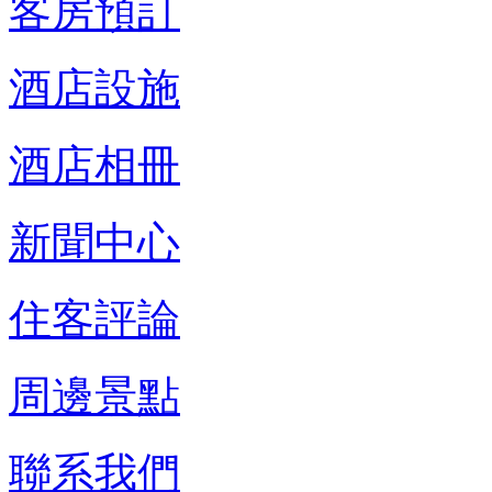
客房預訂
酒店設施
酒店相冊
新聞中心
住客評論
周邊景點
聯系我們