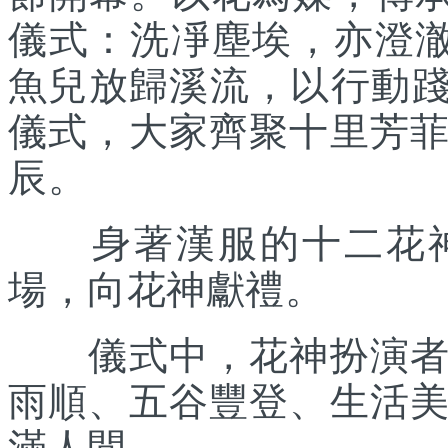
儀式：洗凈塵埃，亦澄澈
魚兒放歸溪流，以行動踐
儀式，大家齊聚十里芳
辰。
身著漢服的十二花神
場，向花神獻禮。
儀式中，花神扮演者和
雨順、五谷豐登、生活
滿人間。