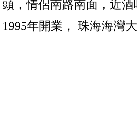
頭，情侶南路南面，近酒
1995年開業， 珠海海灣