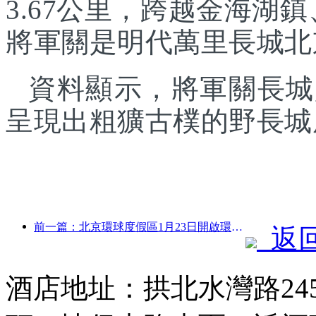
3.67公里，跨越金海湖
將軍關是明代萬里長城北
資料顯示，將軍關長城
呈現出粗獷古樸的野長城
前一篇：北京環球度假區1月23日開啟環球中國年活動，持續40天
返
酒店地址：拱北水灣路24