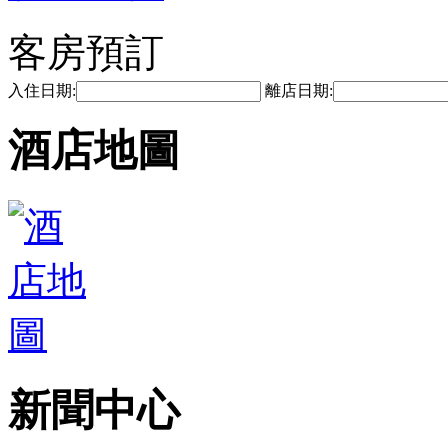
客房預訂
入住日期:
離店日期:
酒店地圖
新聞中心