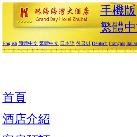
手機版
繁體中
English
簡體中文
繁體中文
日本語
한국어
Deutsch
Français
Itali
首頁
酒店介紹