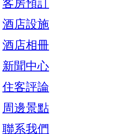
客房預訂
酒店設施
酒店相冊
新聞中心
住客評論
周邊景點
聯系我們