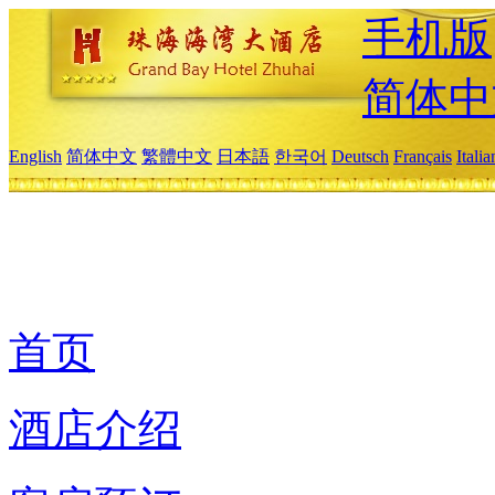
手机版
简体中
English
简体中文
繁體中文
日本語
한국어
Deutsch
Français
Itali
首页
酒店介绍