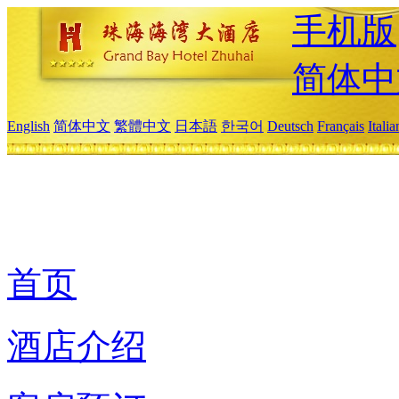
手机版
简体中
English
简体中文
繁體中文
日本語
한국어
Deutsch
Français
Itali
首页
酒店介绍