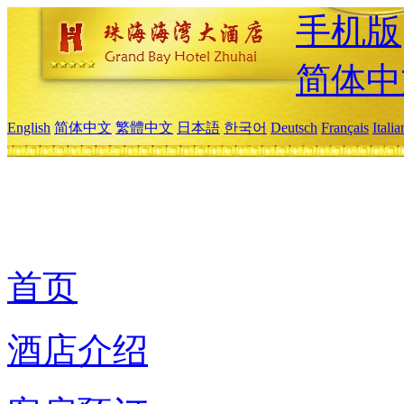
手机版
简体中
English
简体中文
繁體中文
日本語
한국어
Deutsch
Français
Itali
首页
酒店介绍