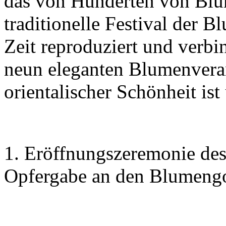
das von Hunderten von Blu
traditionelle Festival der B
Zeit reproduziert und verbin
neun eleganten Blumenverans
orientalischer Schönheit ist
1. Eröffnungszeremonie des
Opfergabe an den Blumengo