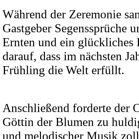
Während der Zeremonie san
Gastgeber Segenssprüche und
Ernten und ein glückliches 
darauf, dass im nächsten J
Frühling die Welt erfüllt.
Anschließend forderte der Ob
Göttin der Blumen zu huld
und melodischer Musik zollte