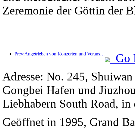
Zeremonie der Göttin der B
Prev:Angetrieben von Konzerten und Veranstaltungen wird erwartet, dass die Hotelleistung in Hangzhou im März weiter steigt
Go 
Adresse: No. 245, Shuiwan
Gongbei Hafen und Jiuzhou
Liebhabern South Road, in 
Geöffnet in 1995, Grand Ba