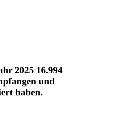
ahr 2025 16.994
empfangen und
ert haben.