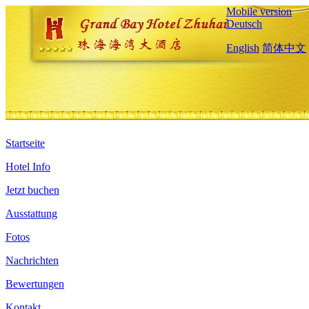
Mobile version
Deutsch
English
简体中文
Startseite
Hotel Info
Jetzt buchen
Ausstattung
Fotos
Nachrichten
Bewertungen
Kontakt