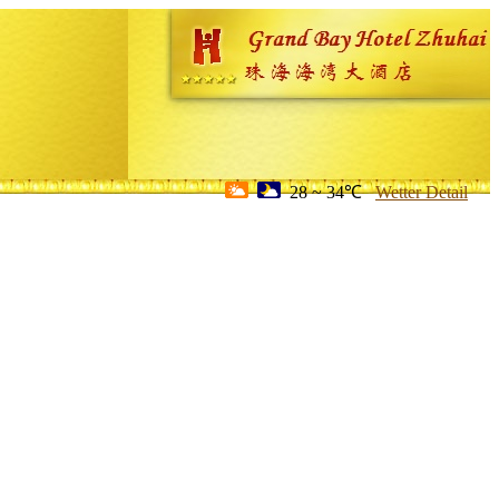
28 ~ 34℃
Wetter Detail