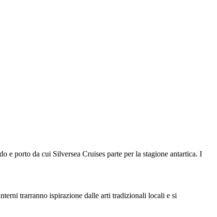
 e porto da cui Silversea Cruises parte per la stagione antartica. I
erni trarranno ispirazione dalle arti tradizionali locali e si