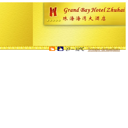
27 ~ 32℃
Tempo dettagliato