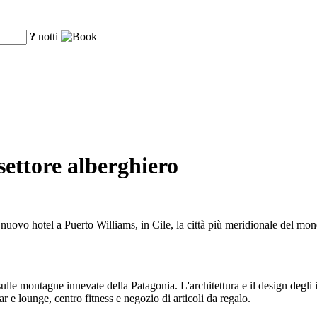
?
notti
settore alberghiero
ovo hotel a Puerto Williams, in Cile, la città più meridionale del mondo
lle montagne innevate della Patagonia. L'architettura e il design degli int
 e lounge, centro fitness e negozio di articoli da regalo.