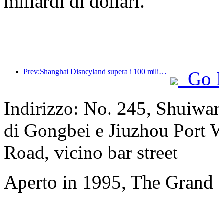
miliardi di dollari.
Prev:Shanghai Disneyland supera i 100 milioni di visitatori e si espanderà con un quarto hotel a tema.
Go 
Indirizzo: No. 245, Shuiwa
di Gongbei e Jiuzhou Port 
Road, vicino bar street
Aperto in 1995, The Grand 