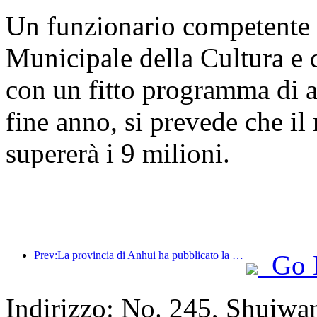
Un funzionario competente 
Municipale della Cultura e 
con un fitto programma di a
fine anno, si prevede che il 
supererà i 9 milioni.
Prev:La provincia di Anhui ha pubblicato la proposta del '15° piano quinquennale', con l'obiettivo di trasformare l'industria del turismo culturale in un settore fondamentale.
Go 
Indirizzo: No. 245, Shuiwa