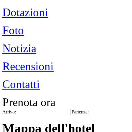
Dotazioni
Foto
Notizia
Recensioni
Contatti
Prenota ora
Arrivo:
Partenza:
Mappa dell'hotel