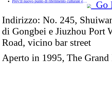
Prev:Il nuovo punto di riferimento culturale e turistico nel subcentro di Pechino, Pinnacle Park, verrà inaugurato ufficialmente quest'anno.
Go 
Indirizzo: No. 245, Shuiwa
di Gongbei e Jiuzhou Port 
Road, vicino bar street
Aperto in 1995, The Grand 