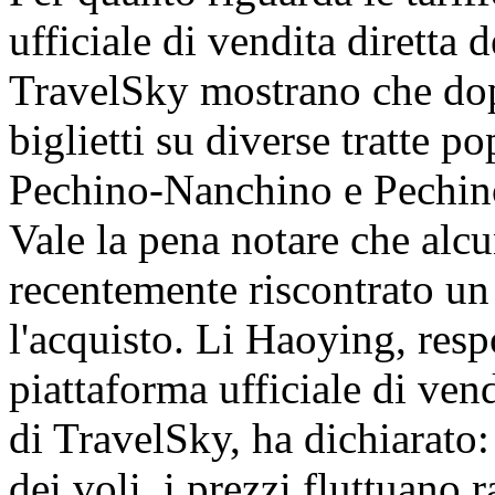
ufficiale di vendita diretta
TravelSky mostrano che dopo
biglietti su diverse tratte 
Pechino-Nanchino e Pechin
Vale la pena notare che alc
recentemente riscontrato un 
l'acquisto. Li Haoying, resp
piattaforma ufficiale di ven
di TravelSky, ha dichiarato:
dei voli, i prezzi fluttuano 