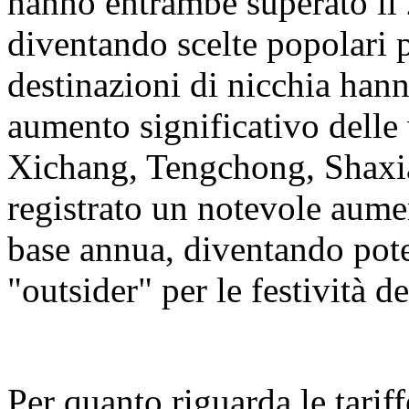
hanno entrambe superato il 
diventando scelte popolari 
destinazioni di nicchia hann
aumento significativo delle 
Xichang, Tengchong, Shaxi
registrato un notevole aumen
base annua, diventando pot
"outsider" per le festività 
Per quanto riguarda le tariff