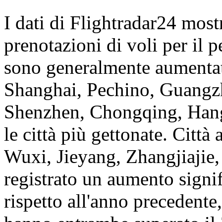
I dati di Flightradar24 most
prenotazioni di voli per il 
sono generalmente aumentate
Shanghai, Pechino, Guang
Shenzhen, Chongqing, Hang
le città più gettonate. Città
Wuxi, Jieyang, Zhangjiajie
registrato un aumento signif
rispetto all'anno precedent