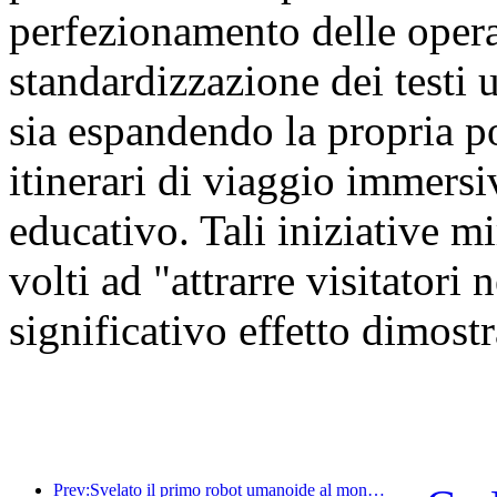
perfezionamento delle oper
standardizzazione dei testi u
sia espandendo la propria por
itinerari di viaggio immersiv
educativo. Tali iniziative mi
volti ad "attrarre visitatori
significativo effetto dimostr
Prev:Svelato il primo robot umanoide al mondo specializzato nei servizi di ristorazione multi-scenario.