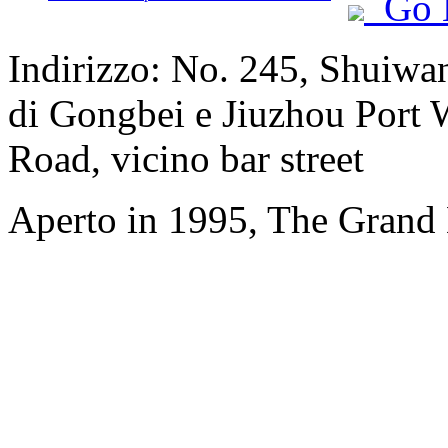
Go 
Indirizzo: No. 245, Shuiwa
di Gongbei e Jiuzhou Port 
Road, vicino bar street
Aperto in 1995, The Grand 