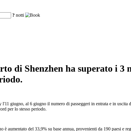
?
notti
porto di Shenzhen ha superato i 3 
riodo.
'11 giugno, al 6 giugno il numero di passeggeri in entrata e in uscita d
cord per lo stesso periodo.
anno è aumentato del 33,9% su base annua, provenienti da 190 paesi e reg