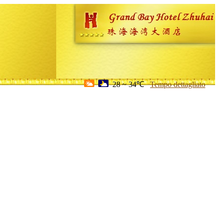
28 ~ 34℃
Tempo dettagliato