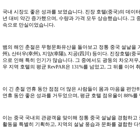
국내 시장도 좋은 성과를 보였습니다. 진장 호텔(중국)의 데이터에
년 대비 약간 증가했으며, 수량과 가격 모두 상승했습니다. 그 중 
속으로 만실이었습니다.
뱀의 해인 춘절은 무형문화유산을 돌아보고 정통 중국 설날을 기
州), 산터우(幸州), 지양(幸陽), 지공(四川) 등이다. 진장호텔
으로 인해 특히 인기가 많습니다. 그 중에서도 광둥의 차오저우, 
우 지역 호텔의 평균 RevPAR은 131%를 넘었고, 그 뒤를 이어
이 긴 춘절 연휴 동안 점점 더 많은 사람들이 몸과 마음을 편안하게 하
연휴 동안 좋은 성과를 거두었으며, 평균 호텔 점유율이 88%를
이는 중국 국내외 관광객을 맞이해 정통 중국 설날을 경험하고 
활동을 특별히 기획하고, 지역의 설날 풍습과 문화를 결합한 