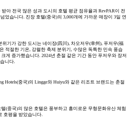
받아 전국 많은 성과 도시의 호텔 평균 점유율과 RevPAR이 전
넘었습니다. 진장 호텔(중국)의 3,000개에 가까운 매장이 3일 연
기가 강한 도시는 네이장(四川), 차오저우(幸州), 푸저우(福
지역은 적절한 기온, 강렬한 축제 분위기, 수많은 독특한 민속 풍습
 크게 증가했습니다. 2024년 춘절 같은 기간 동안 푸저우와 장저
었습니다.
otels(중국)의 Lingge와 Huiyu와 같은 리조트 브랜드는 춘절
 호텔(중국)의 많은 호텔은 풍부하고 흥미로운 무형문화유산 체험
로 호평을 받았습니다.