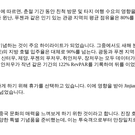
 따르면, 춘절 기간 동안 친척 방문 및 타지 여행 수요의 영향을 
윈난, 푸젠과 같은 인기 있는 관광 지역의 평균 점유율은 80%를 
념하는 것이 주요 하이라이트가 되었습니다. 그중에서도 새해 분위
(중국)의 지방 호텔 입주율은 대체로 90%를 넘는다. 광둥과 푸젠 
산터우, 제양, 푸젠의 푸저우, 취안저우, 장저우는 모두 데이터가
 취안저우가 작년 같은 기간의 122% RevPAR를 기록하며 뒤를 이
기 위해 휴가를 선택하고 있습니다. 이에 영향을 받아 Jinjiang H
 넘었습니다.
중국 문화의 매력을 느껴보게 하기 위한 것이라고 합니다. 진장
다양한 특별 기념품을 준비했는데, 이는 투숙객으로부터 만장일치