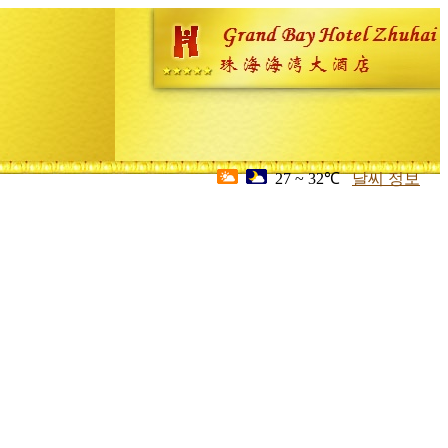
27 ~ 32℃
날씨 정보