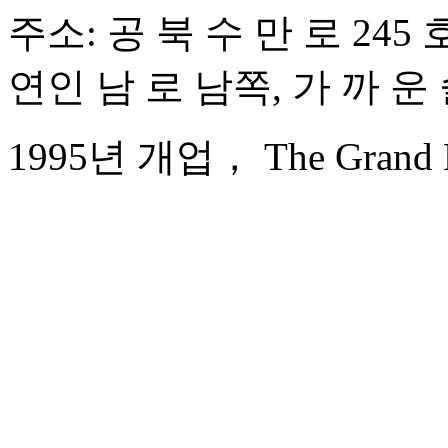
주소: 공 북 수 만 로 245
연인 남 로 남쪽, 가 까 운
1995년 개업， The Grand Ba