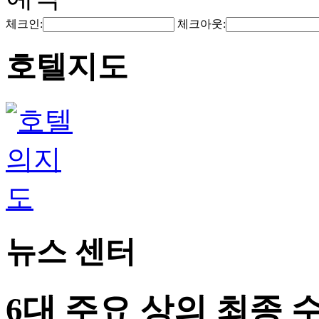
체크인:
체크아웃:
호텔지도
뉴스 센터
6대 주요 상의 최종