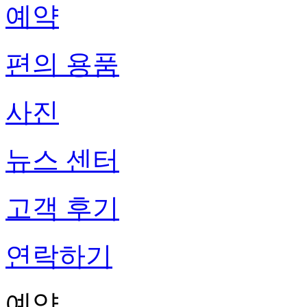
예약
편의 용품
사진
뉴스 센터
고객 후기
연락하기
예약