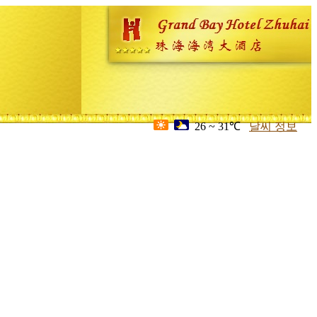
26 ~ 31℃
날씨 정보