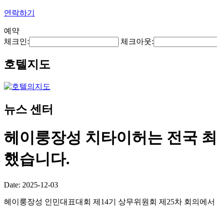
연락하기
예약
체크인:
체크아웃:
호텔지도
뉴스 센터
헤이룽장성 치타이허는 전국 최
했습니다.
Date: 2025-12-03
헤이룽장성 인민대표대회 제14기 상무위원회 제25차 회의에서 "