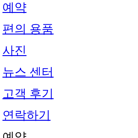
예약
편의 용품
사진
뉴스 센터
고객 후기
연락하기
예약