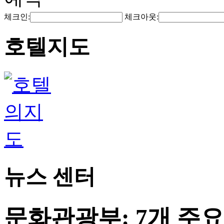
체크인:
체크아웃:
호텔지도
뉴스 센터
문화관광부: 7개 주요