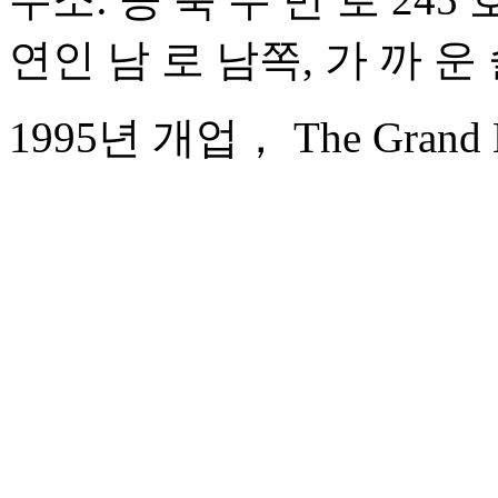
연인 남 로 남쪽, 가 까 운
1995년 개업， The Grand Ba