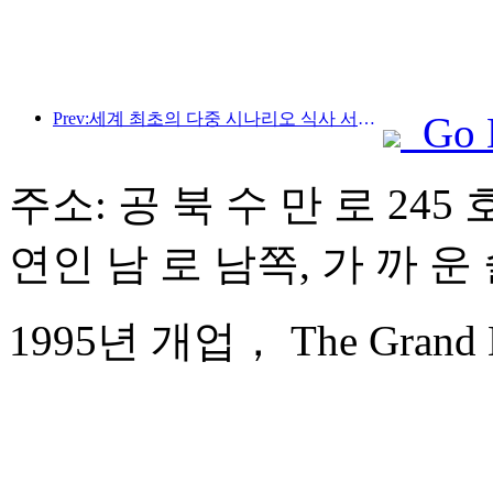
Prev:세계 최초의 다중 시나리오 식사 서비스 특화 휴머노이드 로봇 공개
Go 
주소: 공 북 수 만 로 245
연인 남 로 남쪽, 가 까 운
1995년 개업， The Grand Ba