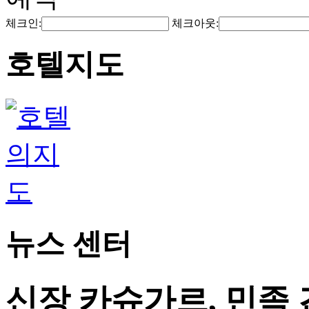
체크인:
체크아웃:
호텔지도
뉴스 센터
신장 카슈가르, 민족 