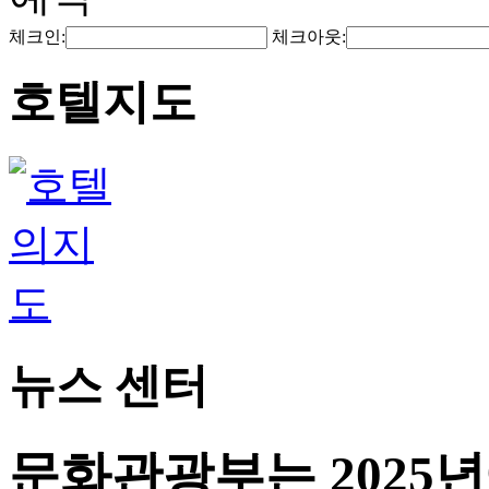
체크인:
체크아웃:
호텔지도
뉴스 센터
문화관광부는 2025년에