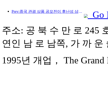
Prev:중국 관광 상품 공모전이 후난성 샹탄에서 성공적으로 개최되었습니다.
Go 
주소: 공 북 수 만 로 245
연인 남 로 남쪽, 가 까 운
1995년 개업， The Grand Ba