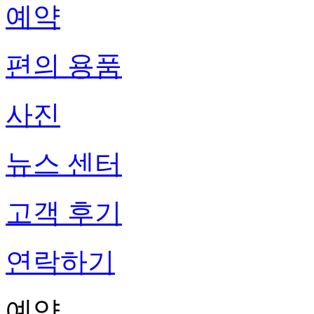
예약
편의 용품
사진
뉴스 센터
고객 후기
연락하기
예약