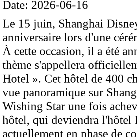
Date: 2026-06-16
Le 15 juin, Shanghai Disney
anniversaire lors d'une cér
À cette occasion, il a été a
thème s'appellera officiell
Hotel ». Cet hôtel de 400 ch
vue panoramique sur Shangh
Wishing Star une fois achevé
hôtel, qui deviendra l'hôtel
actuellement en phase de con