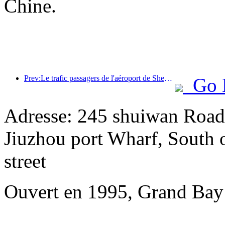
Chine.
Prev:Le trafic passagers de l'aéroport de Shenzhen a dépassé les 3 millions cette année, établissant un nouveau record pour la même période.
Go 
Adresse: 245 shuiwan Road,
Jiuzhou port Wharf, South 
street
Ouvert en 1995, Grand Bay