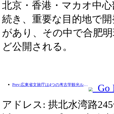
北京・香港・マカオ中心
続き、重要な目的地で開
があり、その中で合肥明
ど公開される。
Prev:広東省文旅庁は4つの考古学観光ルートを発表し、文観光ルート体系をさらに豊富にした
Go 
アドレス: 拱北水湾路2