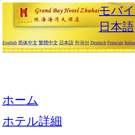
モバイ
日本語
English
简体中文
繁體中文
日本語
한국어
Deutsch
Français
Itali
ホーム
ホテル詳細