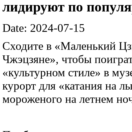
лидируют по попул
Date: 2024-07-15
Сходите в «Маленький Ц
Чжэцзяне», чтобы поиграт
«культурном стиле» в муз
курорт для «катания на л
мороженого на летнем ноч