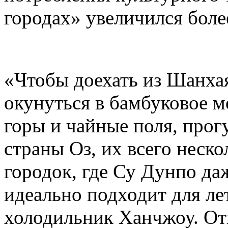
городах» увеличился боле
«Чтобы доехать из Шанхая
окунуться в бамбуковое м
горы и чайные поля, про
страны Оз, их всего неск
городок, где Су Дунпо да
идеально подходит для ле
холодильник Ханчжоу. От