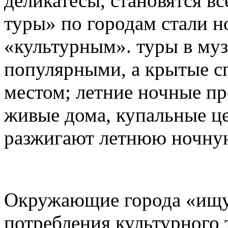
деликатесы, становятся в
туры» по городам стали н
«культурным». туры в му
популярными, а крытые с
местом; летние ночные пр
живые дома, купальные ц
разжигают летнюю ночну
Окружающие города «ищу
потребления культурного