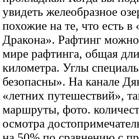
увидеть желеобразное озе
похожие на те, что есть 
Дракона». Рафтинг можно
мире рафтинга, общая дли
километра. Углы специал
безопасны». На канале Дя
«летних путешествий», т
маршруты, фото. количес
осмотра достопримечател
на 50% по сравнению с пр