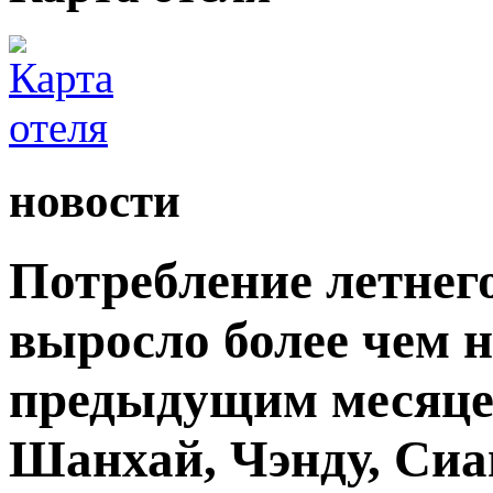
новости
Потребление летнег
выросло более чем 
предыдущим месяцем
Шанхай, Чэнду, Сиа