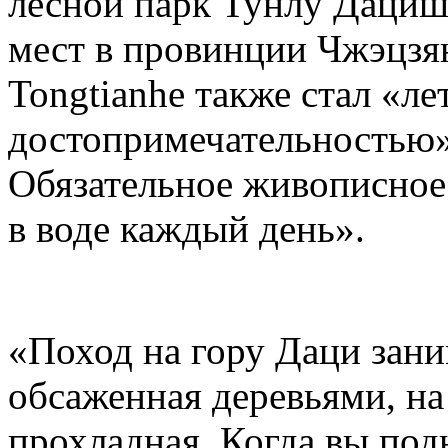
лесной парк Тунлу Дациш
мест в провинции Чжэцзян
Tongtianhe также стал «ле
достопримечательностью».
Обязательное живописное 
в воде каждый день».
«Поход на гору Даци заним
обсаженная деревьями, на
прохладная. Когда вы под