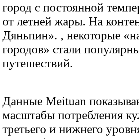
город с постоянной темпе
от летней жары. На конте
Дяньпин». , некоторые «
городов» стали популярн
путешествий.
Данные Meituan показываю
масштабы потребления кул
третьего и нижнего уровн