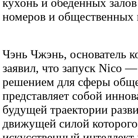
кухонь и обеденных залов
номеров и общественных 
Чэнь Чжэнь, основатель ко
заявил, что запуск Nico 
решением для сферы общ
представляет собой инно
будущей траектории разви
движущей силой которог
искусственный интеллект