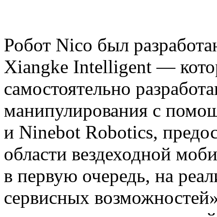
Робот Nico был разработ
Xiangke Intelligent — ко
самостоятельно разработ
манипулирования с помо
и Ninebot Robotics, предо
области вездеходной моби
в первую очередь, на реа
сервисных возможностей»