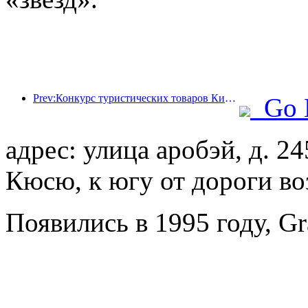
Prev:Конкурс туристических товаров Китая успешно прошел в Сянтане (провинция Хунань).
Go 
адрес: улица аробэй, д. 24
Кюсю, к югу от дороги во
Появились в 1995 году, Gr