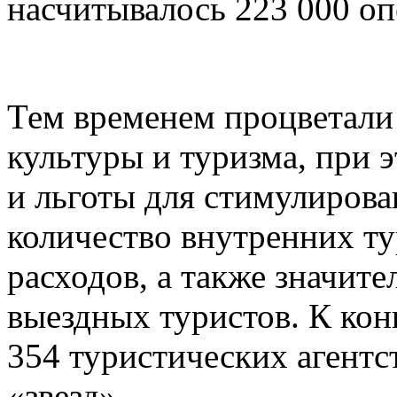
насчитывалось 223 000 оп
Тем временем процветали
культуры и туризма, при 
и льготы для стимулирова
количество внутренних ту
расходов, а также значит
выездных туристов. К конц
354 туристических агентст
«звезд».