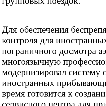
групповых поездок.
Для обеспечения беспреп
контроля для иностранны
пограничного досмотра а
многоязычную профессио
модернизировал систему 
иностранных прибывающи
время готовится к создан
сервисного центра для п