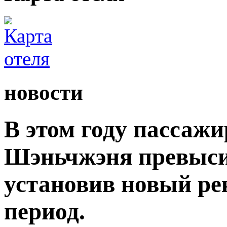
новости
В этом году пассаж
Шэньчжэня превыси
установив новый ре
период.